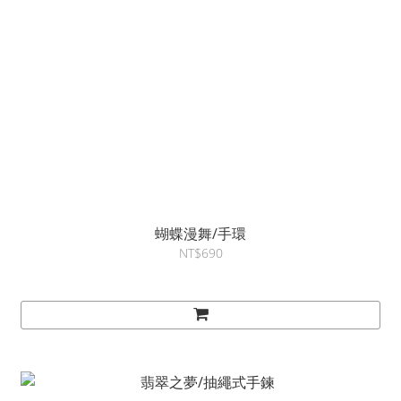
蝴蝶漫舞/手環
NT$690