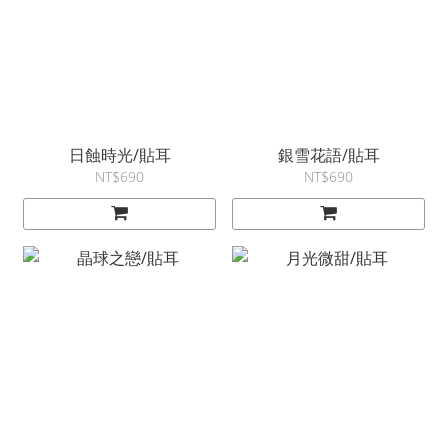
日蝕時光/貼耳
銀雪花語/貼耳
NT$690
NT$690