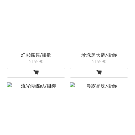
幻彩蝶舞/掛飾
珍珠黑天鵝/掛飾
NT$590
NT$590