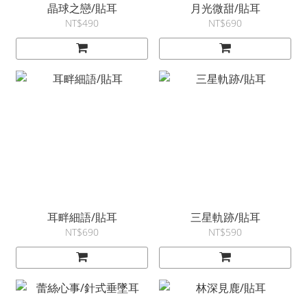
晶球之戀/貼耳
月光微甜/貼耳
NT$490
NT$690
耳畔細語/貼耳
三星軌跡/貼耳
NT$690
NT$590