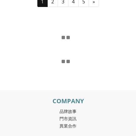
1
2
3
4
5
»
COMPANY
品牌故事
門市資訊
異業合作