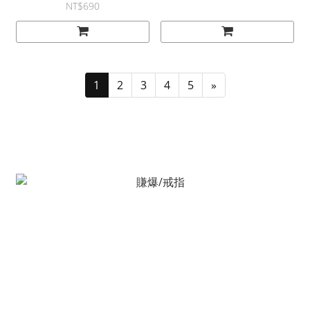
NT$690
1
2
3
4
5
»