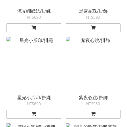
流光蝴蝶結/掛繩
晨露晶珠/掛飾
NT$690
NT$590
星光小爪印/掛繩
紫夜心跳/掛飾
NT$690
NT$980