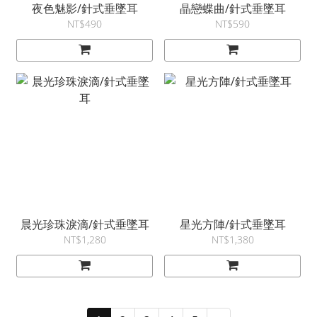
夜色魅影/針式垂墜耳
晶戀蝶曲/針式垂墜耳
NT$490
NT$590
晨光珍珠淚滴/針式垂墜耳
星光方陣/針式垂墜耳
NT$1,280
NT$1,380