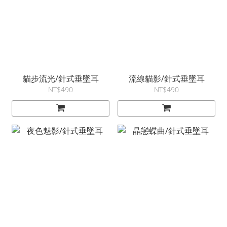
貓步流光/針式垂墜耳
流線貓影/針式垂墜耳
NT$490
NT$490