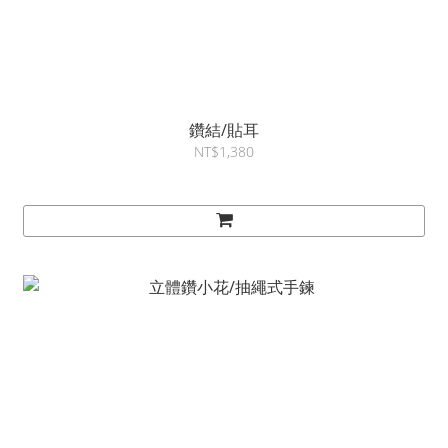
鑽結/貼耳
NT$1,380