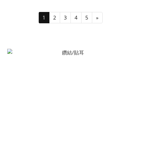
1
2
3
4
5
»