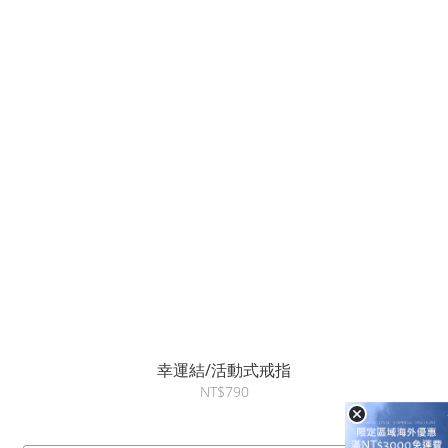
幸運結/活動式戒指
NT$790