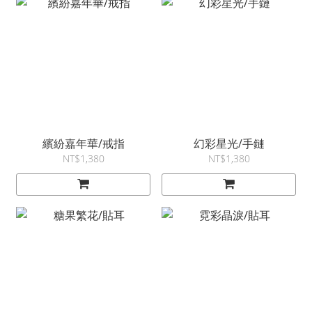
繽紛嘉年華/戒指
幻彩星光/手鏈
NT$1,380
NT$1,380