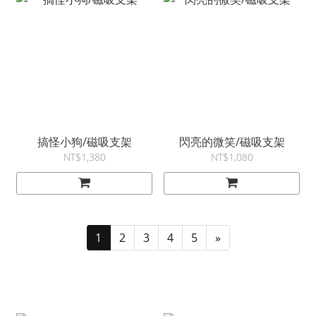
搞怪小狗/磁吸支架
閃亮的微笑/磁吸支架
NT$1,380
NT$1,080
1
2
3
4
5
»