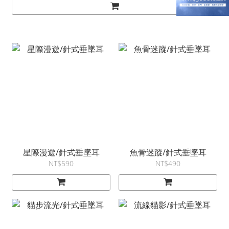
星際漫遊/針式垂墜耳
魚骨迷蹤/針式垂墜耳
NT$590
NT$490