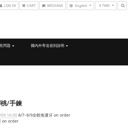
LOG IN
CART
MESSAGE
English
$ TWD
見問題
國內外寄送規則說明
桃/手鍊
/09 16:00
8/7~8/9全館免運🛒 on order
on order