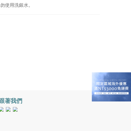
切勿使用洗銀水。
跟著我們