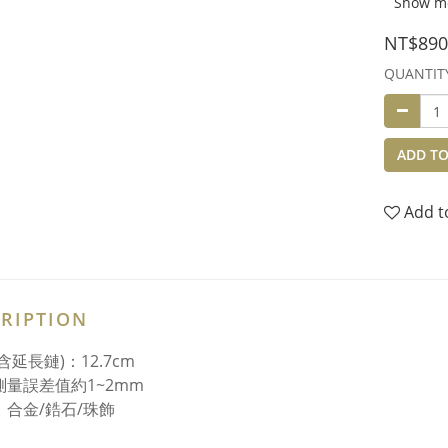
Show m
NT$890
QUANTIT
ADD TO
Add t
RIPTION
含延長鏈)：12.7cm
測量誤差值約1~2mm
：合金/鋯石/珠飾