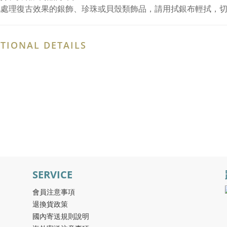
化處理復古效果的銀飾、珍珠或貝殼類飾品，請用拭銀布輕拭，
TIONAL DETAILS
SERVICE
會員注意事項
退換貨政策
國內寄送規則說明