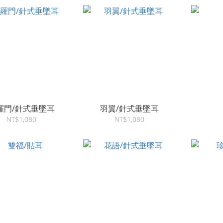
羅門/針式垂墜耳
羽翼/針式垂墜耳
NT$1,080
NT$1,080