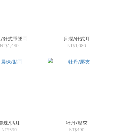
王/針式垂墜耳
月潤/針式耳
NT$1,480
NT$1,080
晨珠/貼耳
牡丹/壓夾
NT$590
NT$490