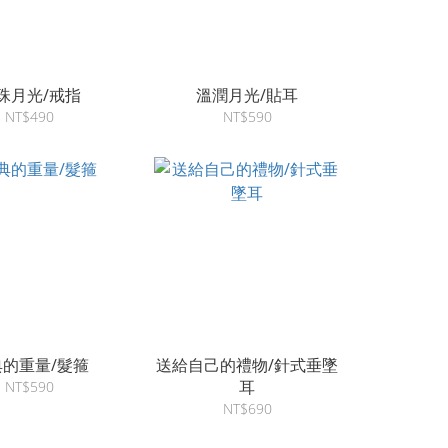
珠月光/戒指
溫潤月光/貼耳
NT$490
NT$590
典的重量/髮箍
送給自己的禮物/針式垂墜
耳
NT$590
NT$690