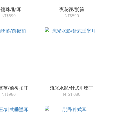
靜禱珠/貼耳
夜花徑/髮箍
NT$590
NT$590
墜落/前後扣耳
流光水影/針式垂墜耳
NT$980
NT$1,080