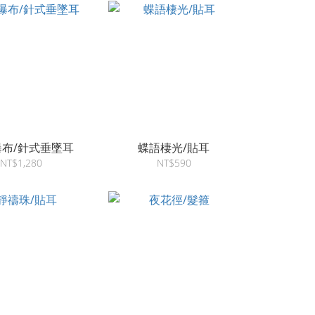
布/針式垂墜耳
蝶語棲光/貼耳
NT$1,280
NT$590