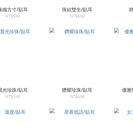
珠織方寸/貼耳
珠結雙生/貼耳
NT$490
NT$690
晨光珍珠/貼耳
鑽耀珍珠/貼耳
優雅
NT$590
NT$690