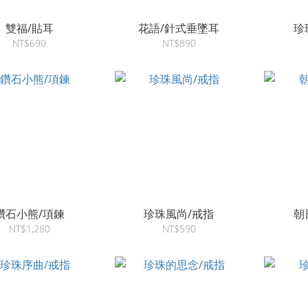
雙福/貼耳
花語/針式垂墜耳
珍
NT$690
NT$890
鑽石小熊/項鍊
珍珠風尚/戒指
朝
NT$1,280
NT$590