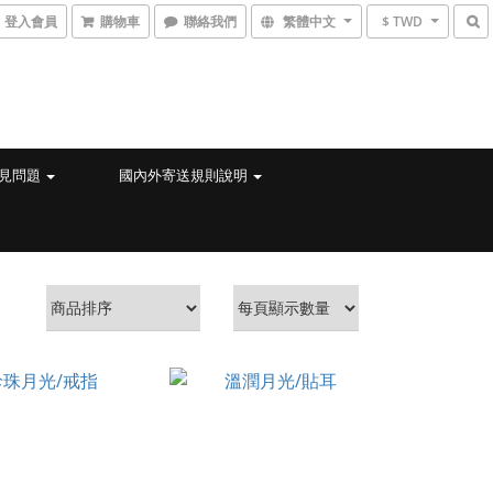
登入會員
購物車
聯絡我們
繁體中文
$ TWD
見問題
國內外寄送規則說明