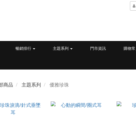
暢銷排行
主題系列
門市資訊
購物常
部商品
主題系列
優雅珍珠