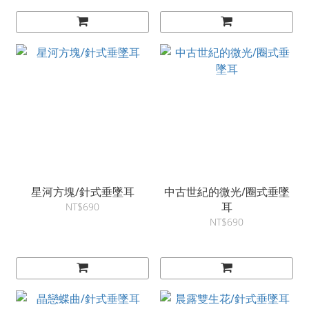
星河方塊/針式垂墜耳
中古世紀的微光/圈式垂墜
耳
NT$690
NT$690