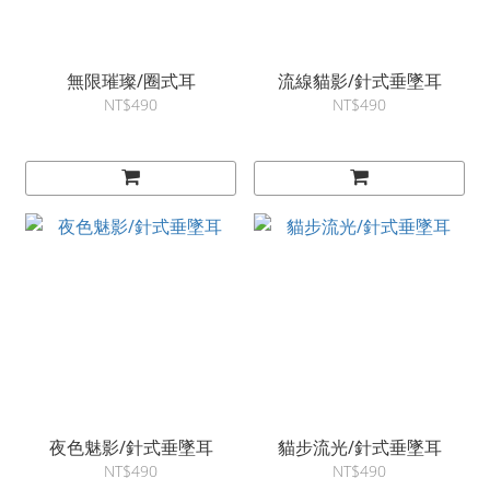
無限璀璨/圈式耳
流線貓影/針式垂墜耳
NT$490
NT$490
夜色魅影/針式垂墜耳
貓步流光/針式垂墜耳
NT$490
NT$490