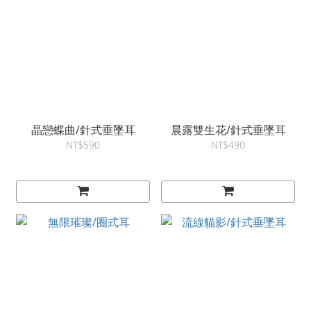
晶戀蝶曲/針式垂墜耳
晨露雙生花/針式垂墜耳
NT$590
NT$490