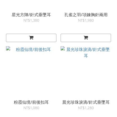
星光方陣/針式垂墜耳
孔雀之羽/項鍊胸針兩用
NT$1,380
NT$1,980
粉霞仙境/前後扣耳
晨光珍珠淚滴/針式垂墜耳
NT$1,080
NT$1,280