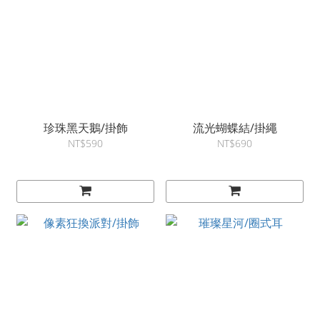
珍珠黑天鵝/掛飾
流光蝴蝶結/掛繩
NT$590
NT$690