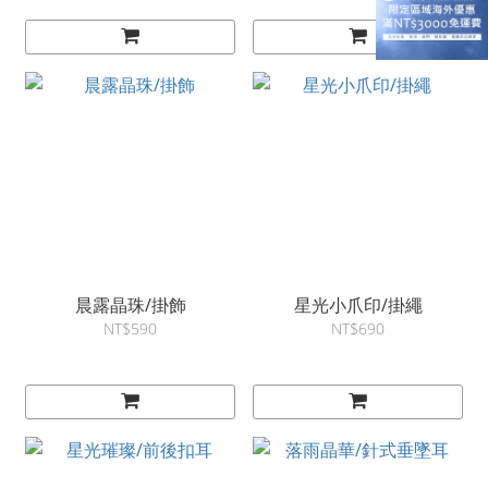
晨露晶珠/掛飾
星光小爪印/掛繩
NT$590
NT$690