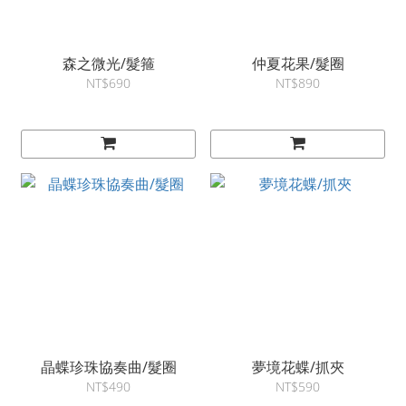
森之微光/髮箍
仲夏花果/髮圈
NT$690
NT$890
晶蝶珍珠協奏曲/髮圈
夢境花蝶/抓夾
NT$490
NT$590