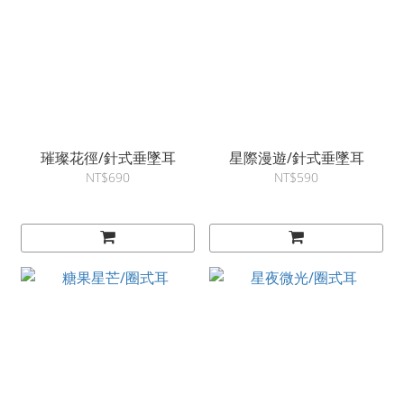
璀璨花徑/針式垂墜耳
星際漫遊/針式垂墜耳
NT$690
NT$590