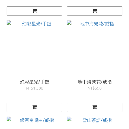
幻彩星光/手鏈
地中海繁花/戒指
NT$1,380
NT$590