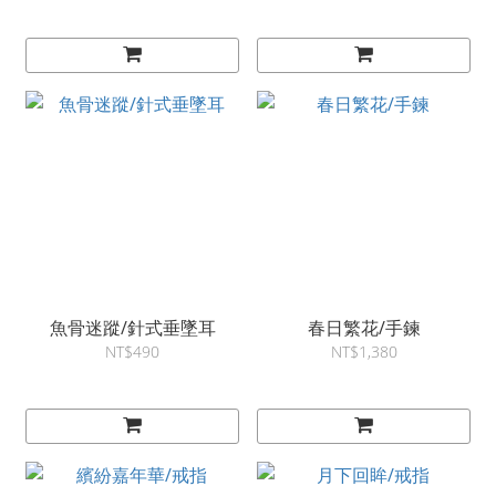
魚骨迷蹤/針式垂墜耳
春日繁花/手鍊
NT$490
NT$1,380