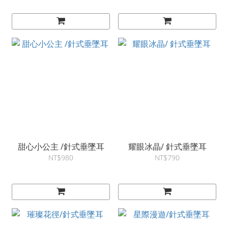
甜心小公主 /針式垂墜耳
耀眼冰晶/ 針式垂墜耳
NT$980
NT$790