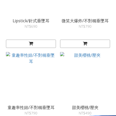
Lipstick/針式垂墜耳
微笑大爆炸/不對稱垂墜耳
NT$690
NT$790
童趣率性妞/不對稱垂墜耳
甜美櫻桃/壓夾
NT$790
NT$490