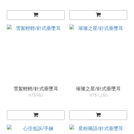
雪絮輕輕/針式垂墜耳
璀璨之星/針式垂墜耳
NT$980
NT$1,280