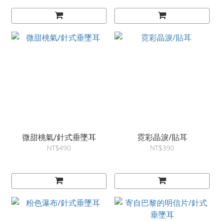
微甜桃氣/針式垂墜耳
霓彩晶淚/貼耳
NT$490
NT$390