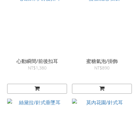
心動瞬間/前後扣耳
蜜糖氣泡/掛飾
NT$1,380
NT$890