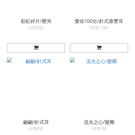
彩虹碎片/壓夾
愛你100分/針式垂墜耳
NT$390
NT$1,180
翩翩/針式耳
流光之心/髮圈
NT$890
NT$590