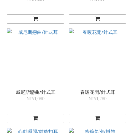
威尼斯戀曲/針式耳
春暖花開/針式耳
NT$1,080
NT$1,280