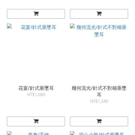
花宴/針式垂墜耳
幾何流光/針式不對稱垂墜
耳
NT$1,080
NT$1,280