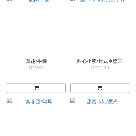
童趣/手鍊
甜心小熊/針式垂墜耳
NT$890
NT$1,180