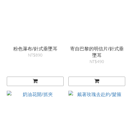
粉色瀑布/針式垂墜耳
寄自巴黎的明信片/針式垂
墜耳
NT$890
NT$490