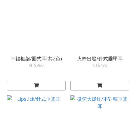
幸福框架/圈式耳(共2色)
火箭出發/針式垂墜耳
NT$980
NT$790