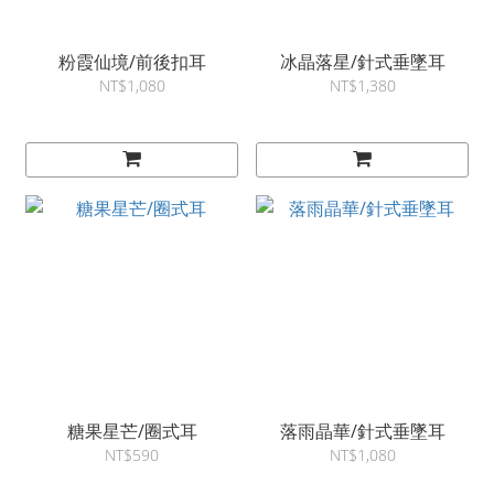
粉霞仙境/前後扣耳
冰晶落星/針式垂墜耳
NT$1,080
NT$1,380
糖果星芒/圈式耳
落雨晶華/針式垂墜耳
NT$590
NT$1,080