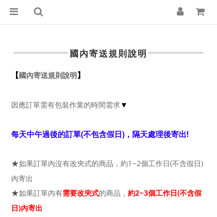
國內寄送規則說明
國內寄送規則說明
【
】
因應訂單需有包裝作業的時間需求
▼
每天中午過後的訂單(不包含假日)，隔天處理後寄出!
如果訂單內沒有改夾式的商品，約1~2個工作日(不含假日)
★
內寄出
如果訂單內有
需要改夾式
的商品，
約2~3個工作日(不含假
★
日)內寄出