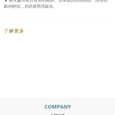
★ 硫化處理復古效果的銀飾、珍珠或貝殼類飾品，請用拭
銀布輕拭，切勿使用洗銀水。
了解更多
COMPANY