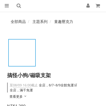
全部商品
主題系列
童趣壓克力
搞怪小狗/磁吸支架
至
08/09 16:00
截止
全店，8/7~8/9全館免運🛒
全店，滿千免運
查看更多