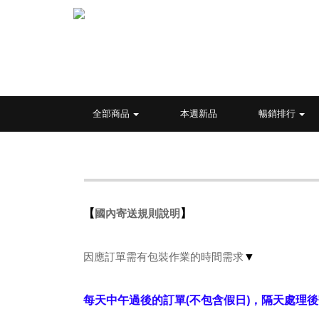
全部商品
本週新品
暢銷排行
國內寄送規則說明
【
】
因應訂單需有包裝作業的時間需求
▼
每天中午過後的訂單(不包含假日)，隔天處理後