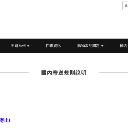
主題系列
門市資訊
購物常見問題
國內
國內寄送規則說明
寄出!