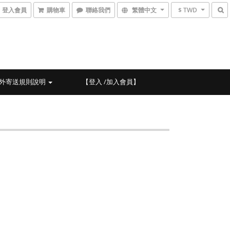
登入會員
購物車
聯絡我們
繁體中文
$ TWD
外寄送規則說明
【登入 /加入會員】