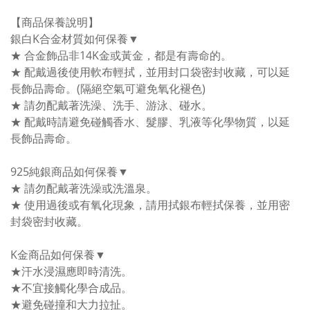
【商品保養說明】
銀白K合金材質如何保養▼
★ 合金飾品非14K金或黃金，都是有壽命的。
★ 配戴過後使用軟布輕拭，並用封口袋密封收藏，可以延
長飾品壽命。(隔絕空氣可避免氧化褪色)
★ 請勿配戴著洗澡、洗手、游泳、碰水。
★ 配戴時請避免碰觸香水、髮膠、乳液等化學物質，以延
長飾品壽命。
925純銀商品如何保養▼
★ 請勿配戴著洗澡或洗溫泉。
★ 使用過後或有氧化現象，請用拭銀布輕拭保養，並用密
封袋密封收藏。
K金商品如何保養▼
★汗水浸濕應即時清洗。
★不宜接觸化學合成品。
★避免碰撞和大力拉扯。