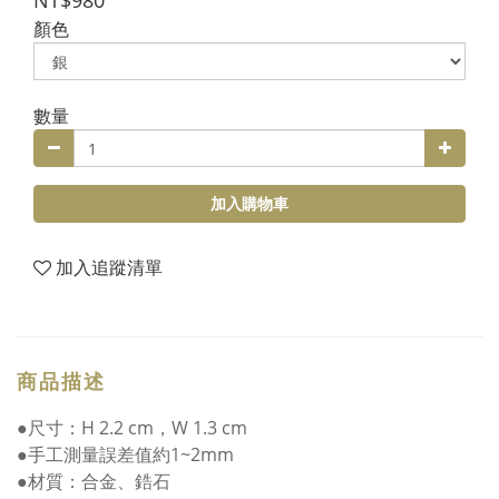
NT$980
顏色
數量
加入購物車
加入追蹤清單
商品描述
●尺寸：H 2.2 cm，W 1.3 cm
●手工測量誤差值約1~2mm
●材質：合金、鋯石