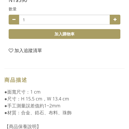
NT$590
數量
加入購物車
加入追蹤清單
商品描述
●面寬尺寸：1 cm
●尺寸：H 15.5 cm，W 13.4 cm
●手工測量誤差值約1~2mm
●材質：合金、鋯石、布料、珠飾
【商品保養說明】