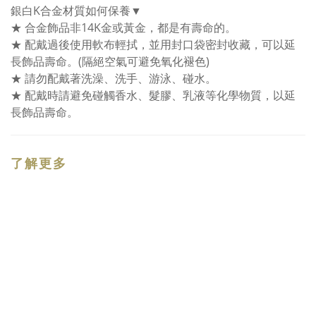
銀白K合金材質如何保養▼
★ 合金飾品非14K金或黃金，都是有壽命的。
★ 配戴過後使用軟布輕拭，並用封口袋密封收藏，可以延
長飾品壽命。(隔絕空氣可避免氧化褪色)
★ 請勿配戴著洗澡、洗手、游泳、碰水。
★ 配戴時請避免碰觸香水、髮膠、乳液等化學物質，以延
長飾品壽命。
了解更多