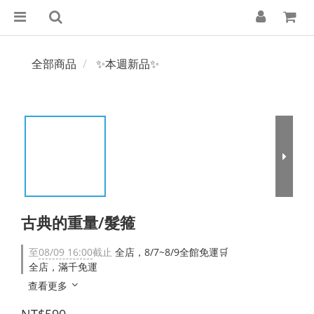
全部商品
✨本週新品✨
古典的重量/髮箍
至
08/09 16:00
截止
全店，8/7~8/9全館免運🛒
全店，滿千免運
查看更多