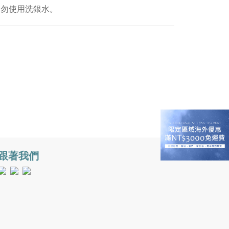
切勿使用洗銀水。
跟著我們