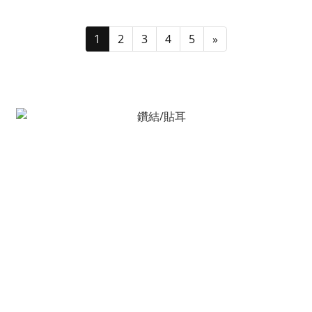
1
2
3
4
5
»