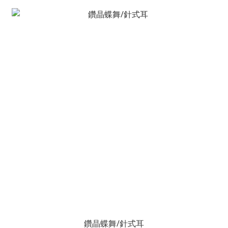
鑽晶蝶舞/針式耳