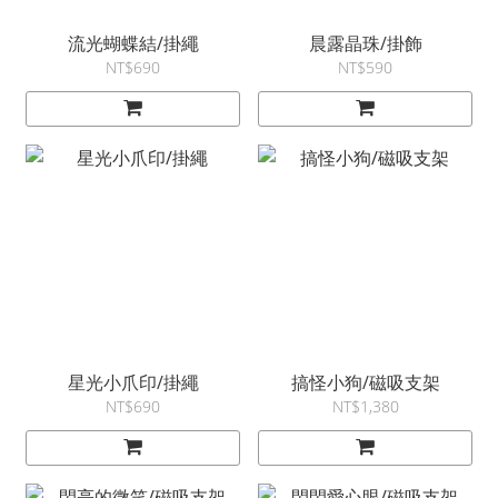
流光蝴蝶結/掛繩
晨露晶珠/掛飾
NT$690
NT$590
星光小爪印/掛繩
搞怪小狗/磁吸支架
NT$690
NT$1,380