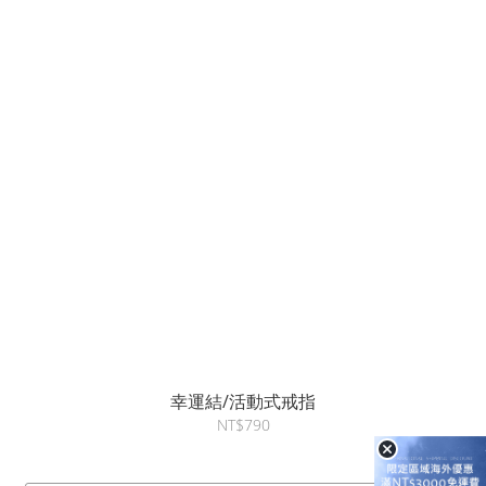
幸運結/活動式戒指
NT$790