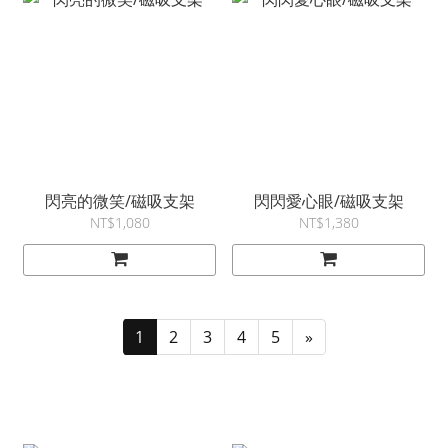
閃亮的微笑/磁吸支架
閃閃愛心眼/磁吸支架
NT$1,080
NT$1,380
1
2
3
4
5
»