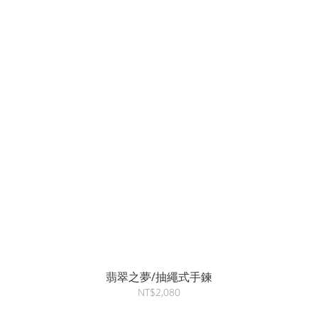
翡翠之夢/抽繩式手鍊
NT$2,080