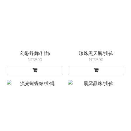
幻彩蝶舞/掛飾
珍珠黑天鵝/掛飾
NT$590
NT$590