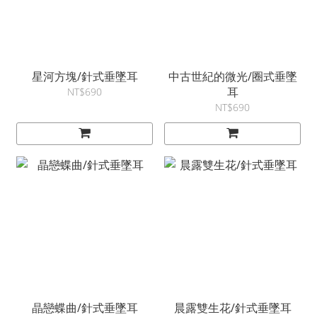
星河方塊/針式垂墜耳
中古世紀的微光/圈式垂墜
耳
NT$690
NT$690
晶戀蝶曲/針式垂墜耳
晨露雙生花/針式垂墜耳