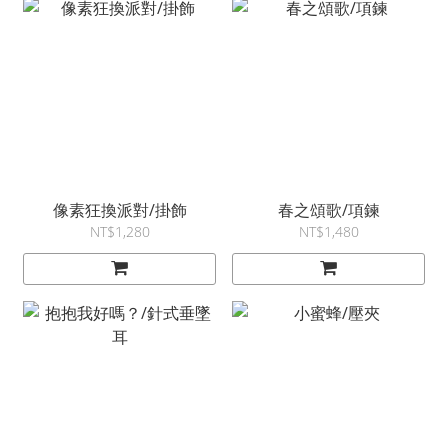
像素狂換派對/掛飾
春之頌歌/項鍊
NT$1,280
NT$1,480