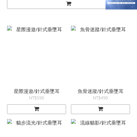
星際漫遊/針式垂墜耳
魚骨迷蹤/針式垂墜耳
NT$590
NT$490