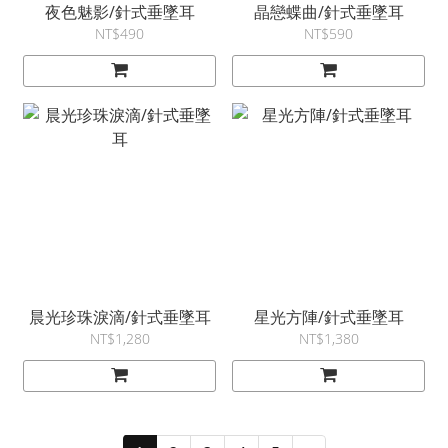
夜色魅影/針式垂墜耳
晶戀蝶曲/針式垂墜耳
NT$490
NT$590
晨光珍珠淚滴/針式垂墜耳
星光方陣/針式垂墜耳
NT$1,280
NT$1,380