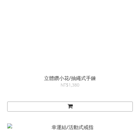
立體鑽小花/抽繩式手鍊
NT$1,380