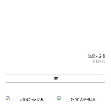
賺爆/戒指
NT$790