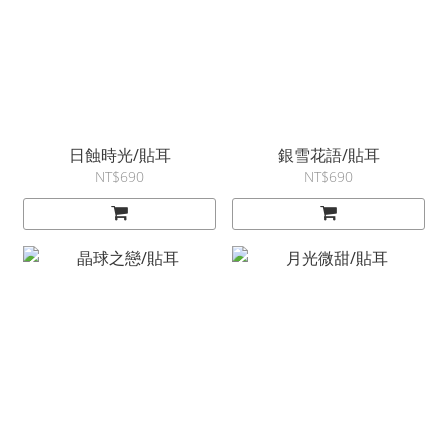
日蝕時光/貼耳
銀雪花語/貼耳
NT$690
NT$690