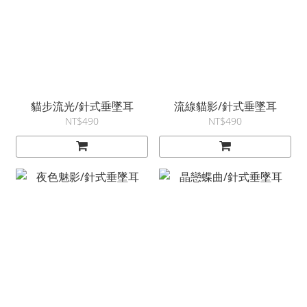
貓步流光/針式垂墜耳
流線貓影/針式垂墜耳
NT$490
NT$490