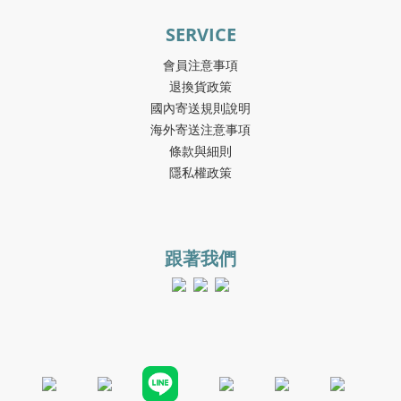
SERVICE
會員注意事項
退換貨政策
國內寄送規則說明
海外寄送注意事項
條款與細則
隱私權政策
跟著我們