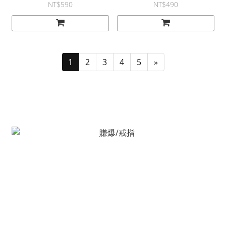
NT$590
NT$490
1
2
3
4
5
»