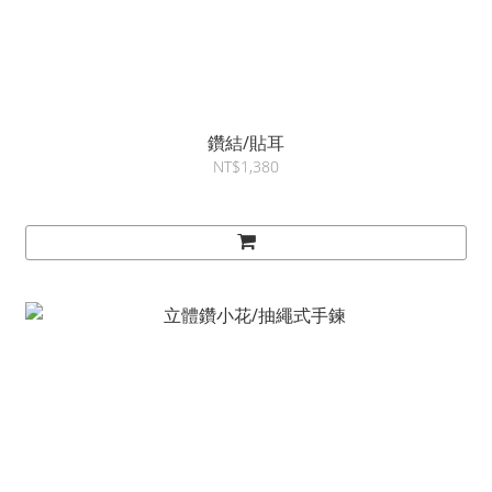
鑽結/貼耳
NT$1,380