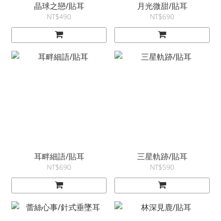
晶球之戀/貼耳
月光微甜/貼耳
NT$490
NT$690
耳畔細語/貼耳
三星軌跡/貼耳
NT$690
NT$590