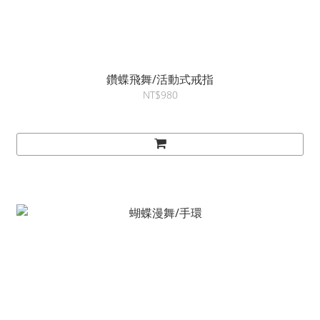
鑽蝶飛舞/活動式戒指
NT$980