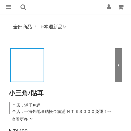
全部商品
✨本週新品✨
小三角/貼耳
全店，滿千免運
全店，🥕海外地區結帳金額滿 ＮＴ＄３０００免運！🥕
查看更多