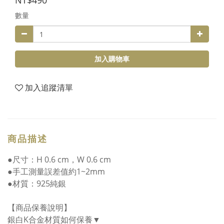
NT$490
數量
加入購物車
加入追蹤清單
商品描述
●尺寸：H 0.6 cm，W 0.6 cm
●手工測量誤差值約1~2mm
●材質：925純銀
【商品保養說明】
銀白K合金材質如何保養▼