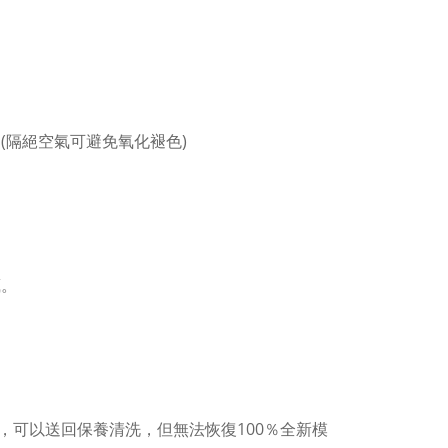
(隔絕空氣可避免氧化褪色)
。
藏。
，可以送回保養清洗，但無法恢復100％全新模