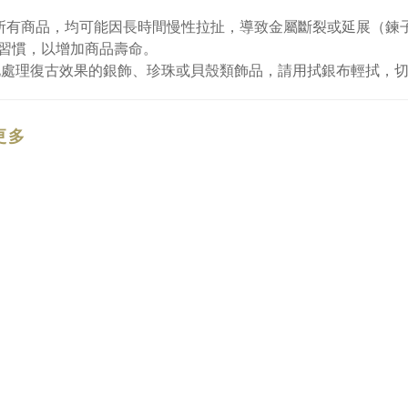
所有商品，均可能因長時間慢性拉扯，導致金屬斷裂或延展（鍊
習慣，以增加商品壽命。
化處理復古效果的銀飾、珍珠或貝殼類飾品，請用拭銀布輕拭，
更多