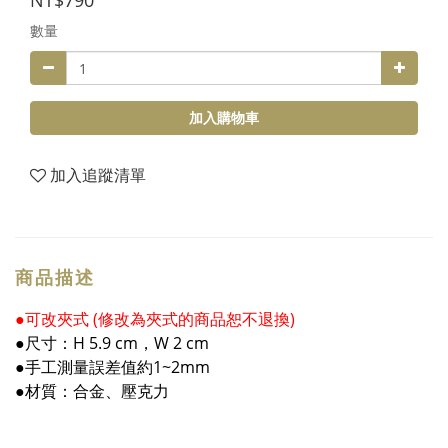
NT$790
數量
加入購物車
加入追蹤清單
商品描述
●可改夾式 (修改為夾式的商品恕不退換)
●尺寸：H 5.9 cm，W 2 cm
●手工測量誤差值約1~2mm
●材質：合金、壓克力