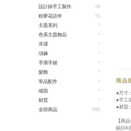
設計師手工製作
18
粉夢花語🌸
15
主題系列
色系主題飾品
耳環
項鍊
手環手鏈
髮飾
商品
單品配件
戒指
●尺寸：
●手工
材質
●材質
全部商品
795
【商品
銀白K