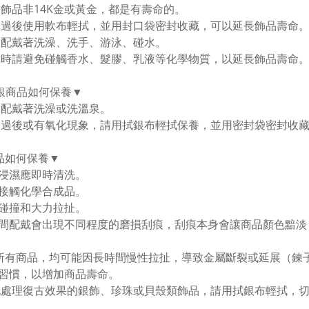
金飾品非14K金或黃金，都是有壽命的。
戴過後使用軟布輕拭，並用封口袋密封收藏，可以延長飾品壽命。
勿配戴著洗澡、洗手、游泳、碰水。
戴時請避免碰觸香水、髮膠、乳液等化學物質，以延長飾品壽命
純銀商品如何保養▼
勿配戴著洗澡或洗溫泉。
用過後或有氧化現象，請用拭銀布輕拭保養，並用密封袋密封收
品如何保養▼
浸濕應即時清洗。
接觸化學合成品。
碰撞和大力拉扯。
間配戴會出現不同程度的磨損刮痕，刮痕本身會讓商品顏色黯淡
所有商品，均可能因長時間慢性拉扯，導致金屬斷裂或延展（鍊
習慣，以增加商品壽命。
化處理復古效果的銀飾、珍珠或貝殼類飾品，請用拭銀布輕拭，