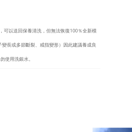
，可以送回保養清洗，但無法恢復100％全新模
子變長或多節斷裂、戒指變形）因此建議養成良
切勿使用洗銀水。