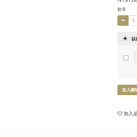
數量
以
加入購
加入