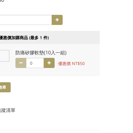
優惠價加購商品
(最多 1 件)
防痛矽膠軟墊(10入一組)
優惠價 NT$50
物車
追蹤清單