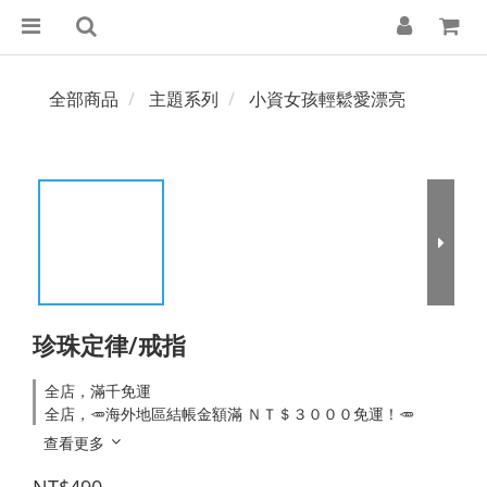
全部商品
主題系列
小資女孩輕鬆愛漂亮
珍珠定律/戒指
全店，滿千免運
全店，🥕海外地區結帳金額滿 ＮＴ＄３０００免運！🥕
查看更多