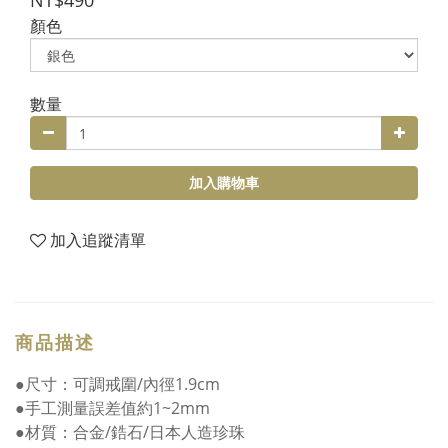
NT$490
顏色
數量
加入購物車
加入追蹤清單
商品描述
●尺寸：可調戒圍/內徑1.9cm
●手工測量誤差值約1~2mm
●材質：合金/鋯石/日本人造珍珠