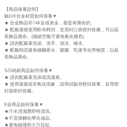
【商品保養說明】
銀白K合金材質如何保養▼
★ 合金飾品非14K金或黃金，都是有壽命的。
★ 配戴過後使用軟布輕拭，並用封口袋密封收藏，可以延
長飾品壽命。(隔絕空氣可避免氧化褪色)
★ 請勿配戴著洗澡、洗手、游泳、碰水。
★ 配戴時請避免碰觸香水、髮膠、乳液等化學物質，以延
長飾品壽命。
925純銀商品如何保養▼
★ 請勿配戴著洗澡或洗溫泉。
★ 使用過後或有氧化現象，請用拭銀布輕拭保養，並用密
封袋密封收藏。
K金商品如何保養▼
★汗水浸濕應即時清洗。
★不宜接觸化學合成品。
★避免碰撞和大力拉扯。