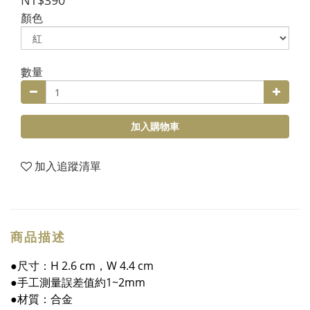
NT$390
顏色
數量
加入購物車
加入追蹤清單
商品描述
●尺寸：H 2.6 cm，W 4.4 cm
●手工測量誤差值約1~2mm
●材質：合金