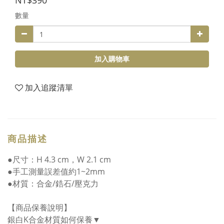
NT$390
數量
加入購物車
加入追蹤清單
商品描述
●尺寸：H 4.3 cm，W 2.1 cm
●手工測量誤差值約1~2mm
●材質：合金/鋯石/壓克力
【商品保養說明】
銀白K合金材質如何保養▼