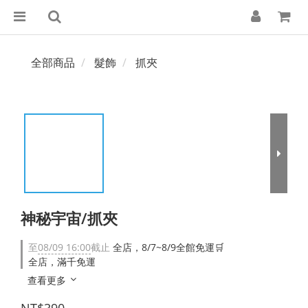
全部商品
髮飾
抓夾
神秘宇宙/抓夾
至
08/09 16:00
截止
全店，8/7~8/9全館免運🛒
全店，滿千免運
查看更多