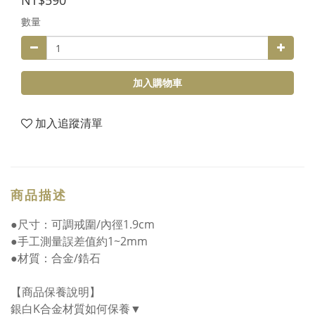
NT$590
數量
加入購物車
加入追蹤清單
商品描述
●尺寸：可調戒圍/內徑1.9cm
●手工測量誤差值約1~2mm
●材質：合金/鋯石
【商品保養說明】
銀白K合金材質如何保養▼