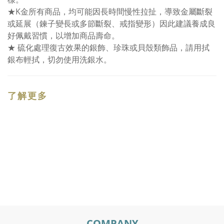
★K金所有商品，均可能因長時間慢性拉扯，導致金屬斷裂
或延展（鍊子變長或多節斷裂、戒指變形）因此建議養成良
好佩戴習慣，以增加商品壽命。
★ 硫化處理復古效果的銀飾、珍珠或貝殼類飾品，請用拭
銀布輕拭，切勿使用洗銀水。
了解更多
COMPANY