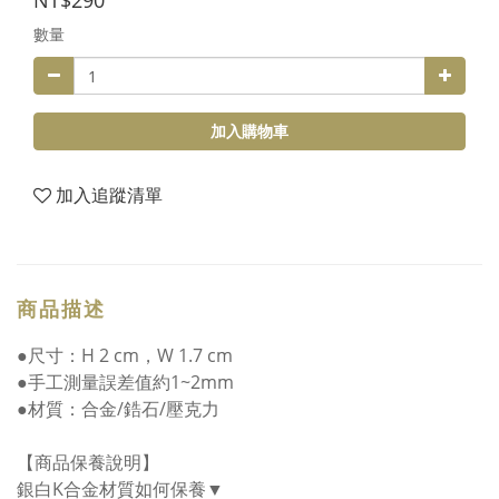
NT$290
數量
加入購物車
加入追蹤清單
商品描述
●尺寸：H 2 cm，W 1.7 cm
●手工測量誤差值約1~2mm
●材質：合金/鋯石/壓克力
【商品保養說明】
銀白K合金材質如何保養▼