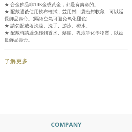
★ 合金飾品非14K金或黃金，都是有壽命的。
★ 配戴過後使用軟布輕拭，並用封口袋密封收藏，可以延
長飾品壽命。(隔絕空氣可避免氧化褪色)
★ 請勿配戴著洗澡、洗手、游泳、碰水。
★ 配戴時請避免碰觸香水、髮膠、乳液等化學物質，以延
長飾品壽命。
了解更多
COMPANY