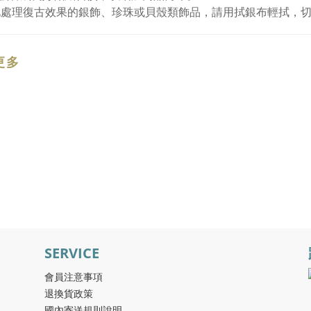
化處理復古效果的銀飾、珍珠或貝殼類飾品，請用拭銀布輕拭，
更多
SERVICE
會員注意事項
退換貨政策
國內寄送規則說明