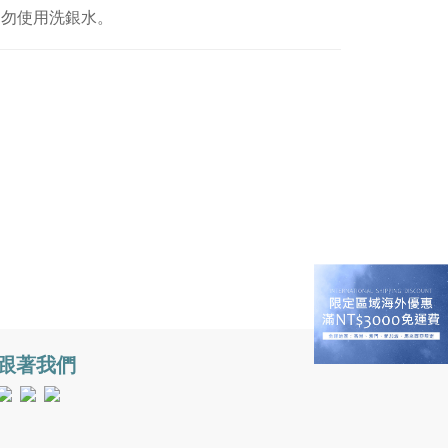
切勿使用洗銀水。
跟著我們