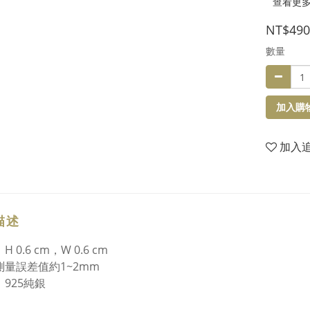
查看更
NT$490
數量
加入購
加入
描述
H 0.6 cm，W 0.6 cm
測量誤差值約1~2mm
：925純銀