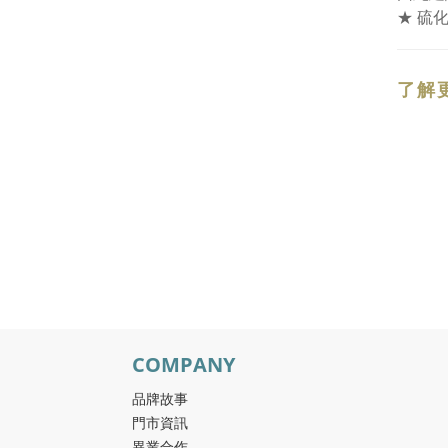
★ 硫
了解
COMPANY
品牌故事
門市資訊
異業合作