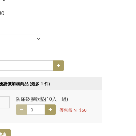
多
80
優惠價加購商品
(最多 1 件)
防痛矽膠軟墊(10入一組)
優惠價 NT$50
物車