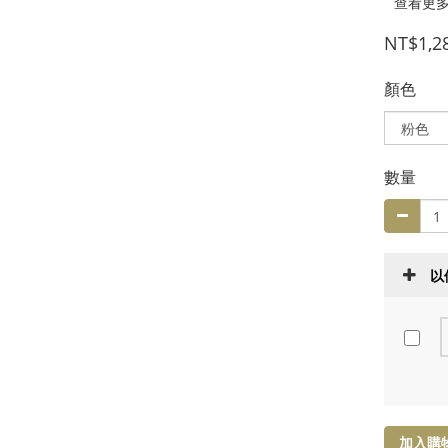
查看更
NT$1,2
顏色
數量
以
加入購