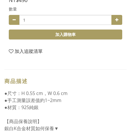
NT$490
數量
加入購物車
加入追蹤清單
商品描述
●尺寸：H 0.55 cm，W 0.6 cm
●手工測量誤差值約1~2mm
●材質：925純銀
【商品保養說明】
銀白K合金材質如何保養▼