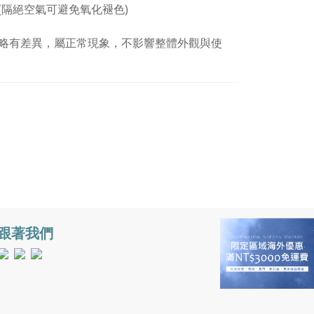
隔絕空氣可避免氧化褪色)
略有差異，屬正常現象，不影響整體外觀與使
跟著我們