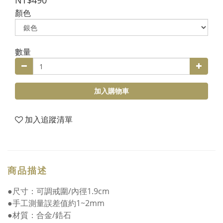
NT$490
顏色
數量
加入購物車
加入追蹤清單
商品描述
●尺寸：可調戒圍/內徑1.9cm
●手工測量誤差值約1~2mm
●材質：合金/鋯石