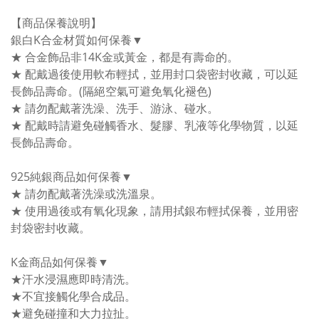
【商品保養說明】
銀白K合金材質如何保養▼
★ 合金飾品非14K金或黃金，都是有壽命的。
★ 配戴過後使用軟布輕拭，並用封口袋密封收藏，可以延
長飾品壽命。(隔絕空氣可避免氧化褪色)
★ 請勿配戴著洗澡、洗手、游泳、碰水。
★ 配戴時請避免碰觸香水、髮膠、乳液等化學物質，以延
長飾品壽命。
925純銀商品如何保養▼
★ 請勿配戴著洗澡或洗溫泉。
★ 使用過後或有氧化現象，請用拭銀布輕拭保養，並用密
封袋密封收藏。
K金商品如何保養▼
★汗水浸濕應即時清洗。
★不宜接觸化學合成品。
★避免碰撞和大力拉扯。