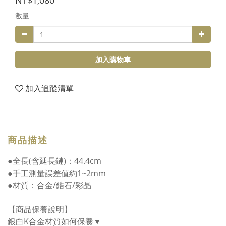
NT$1,080
數量
加入購物車
加入追蹤清單
商品描述
●全長(含延長鏈)：44.4cm
●手工測量誤差值約1~2mm
●材質：合金/鋯石/彩晶
【商品保養說明】
銀白K合金材質如何保養▼