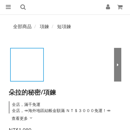
全部商品
項鍊
短項鍊
朵拉的秘密/項鍊
全店，滿千免運
全店，🥕海外地區結帳金額滿 ＮＴ＄３０００免運！🥕
查看更多