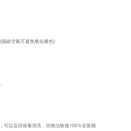
(隔絕空氣可避免氧化褪色)
。
藏。
，可以送回保養清洗，但無法恢復100％全新模