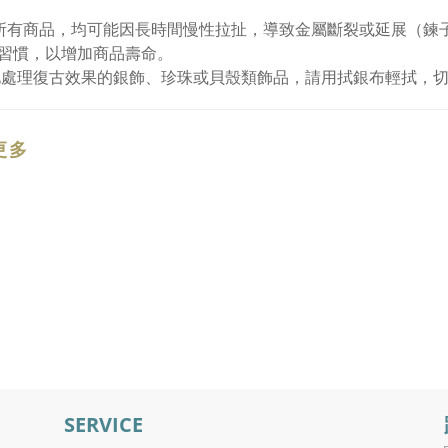
所有商品，均可能因長時間慢性拉扯，導致金屬斷裂或延展（鍊
習慣，以增加商品壽命。
化處理復古效果的銀飾、珍珠或貝殼類飾品，請用拭銀布輕拭，
更多
SERVICE