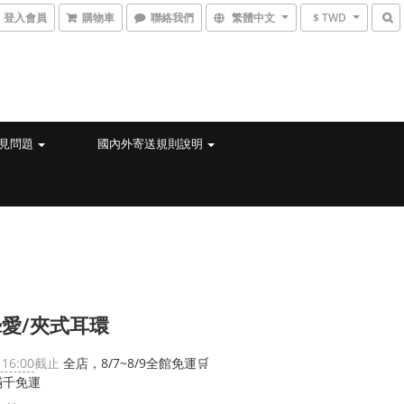
登入會員
購物車
聯絡我們
繁體中文
$ TWD
見問題
國內外寄送規則說明
愛/夾式耳環
 16:00
截止
全店，8/7~8/9全館免運🛒
滿千免運