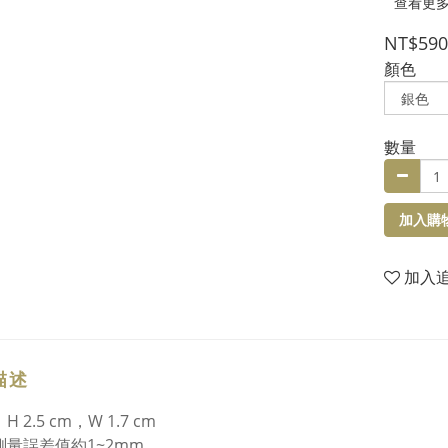
查看更
NT$590
顏色
數量
加入購
加入
描述
H 2.5 cm，W 1.7 cm
測量誤差值約1~2mm