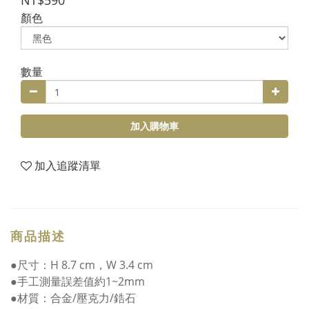
NT$590
顏色
數量
加入購物車
加入追蹤清單
商品描述
●尺寸：H 8.7 cm，W 3.4 cm
●手工測量誤差值約1~2mm
●材質：合金/壓克力/鋯石