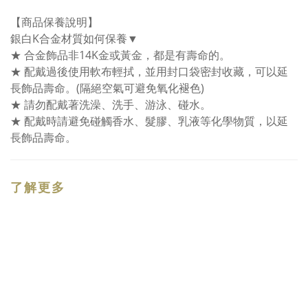
【商品保養說明】
銀白K合金材質如何保養▼
★ 合金飾品非14K金或黃金，都是有壽命的。
★ 配戴過後使用軟布輕拭，並用封口袋密封收藏，可以延
長飾品壽命。(隔絕空氣可避免氧化褪色)
★ 請勿配戴著洗澡、洗手、游泳、碰水。
★ 配戴時請避免碰觸香水、髮膠、乳液等化學物質，以延
長飾品壽命。
了解更多