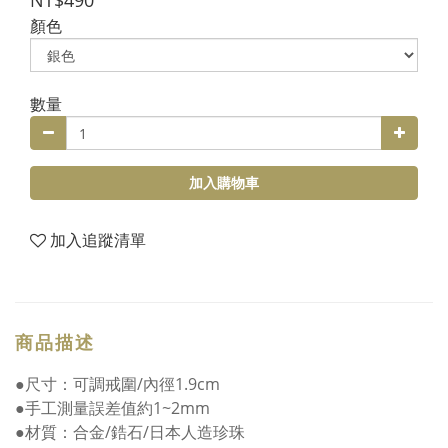
NT$490
顏色
數量
加入購物車
加入追蹤清單
商品描述
●尺寸：可調戒圍/內徑1.9cm
●手工測量誤差值約1~2mm
●材質：合金/鋯石/日本人造珍珠