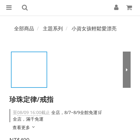
全部商品
主題系列
小資女孩輕鬆愛漂亮
珍珠定律/戒指
至
08/09 16:00
截止
全店，8/7~8/9全館免運🛒
全店，滿千免運
查看更多