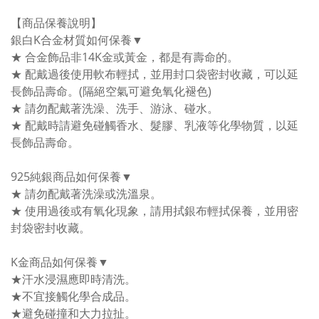
【商品保養說明】
銀白K合金材質如何保養▼
★ 合金飾品非14K金或黃金，都是有壽命的。
★ 配戴過後使用軟布輕拭，並用封口袋密封收藏，可以延
長飾品壽命。(隔絕空氣可避免氧化褪色)
★ 請勿配戴著洗澡、洗手、游泳、碰水。
★ 配戴時請避免碰觸香水、髮膠、乳液等化學物質，以延
長飾品壽命。
925純銀商品如何保養▼
★ 請勿配戴著洗澡或洗溫泉。
★ 使用過後或有氧化現象，請用拭銀布輕拭保養，並用密
封袋密封收藏。
K金商品如何保養▼
★汗水浸濕應即時清洗。
★不宜接觸化學合成品。
★避免碰撞和大力拉扯。