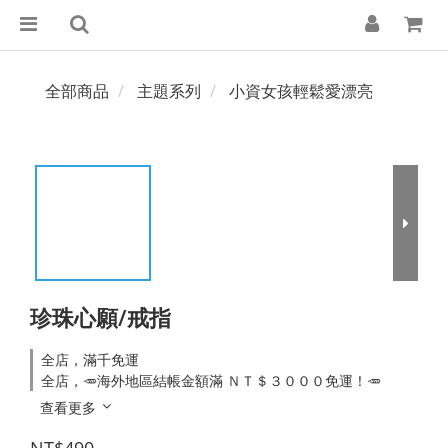
全部商品
主題系列
小資女孩輕鬆愛漂亮
珍珠心願/戒指
全店，滿千免運
全店，🥕海外地區結帳金額滿 ＮＴ＄３０００免運！🥕
查看更多