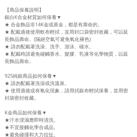
【商品保養說明】
銀白K合金材質如何保養▼
★ 合金飾品非14K金或黃金，都是有壽命的。
★ 配戴過後使用軟布輕拭，並用封口袋密封收藏，可以延
長飾品壽命。(隔絕空氣可避免氧化褪色)
★ 請勿配戴著洗澡、洗手、游泳、碰水。
★ 配戴時請避免碰觸香水、髮膠、乳液等化學物質，以延
長飾品壽命。
925純銀商品如何保養▼
★ 請勿配戴著洗澡或洗溫泉。
★ 使用過後或有氧化現象，請用拭銀布輕拭保養，並用密
封袋密封收藏。
K金商品如何保養▼
★汗水浸濕應即時清洗。
★不宜接觸化學合成品。
★避免碰撞和大力拉扯。