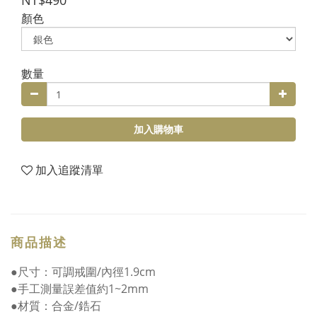
NT$490
顏色
數量
加入購物車
加入追蹤清單
商品描述
●尺寸：可調戒圍/內徑1.9cm
●手工測量誤差值約1~2mm
●材質：合金/鋯石