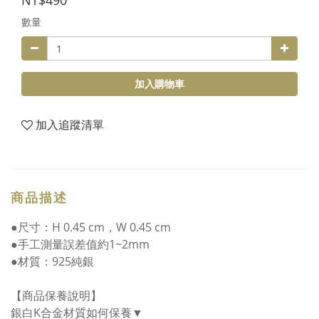
NT$490
數量
加入購物車
加入追蹤清單
商品描述
●尺寸：H 0.45 cm，W 0.45 cm
●手工測量誤差值約1~2mm
●材質：925純銀
【商品保養說明】
銀白K合金材質如何保養▼