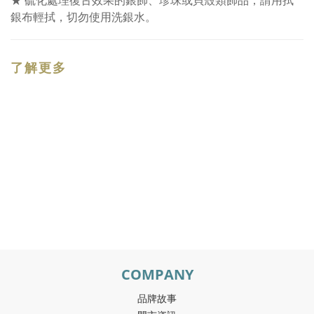
★ 硫化處理復古效果的銀飾、珍珠或貝殼類飾品，請用拭
銀布輕拭，切勿使用洗銀水。
了解更多
COMPANY
品牌故事