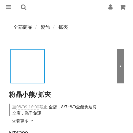
全部商品
髮飾
抓夾
粉晶小熊/抓夾
至
08/09 16:00
截止
全店，8/7~8/9全館免運🛒
全店，滿千免運
查看更多