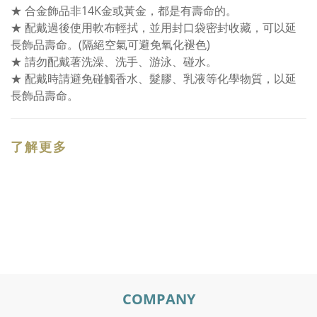
★ 合金飾品非14K金或黃金，都是有壽命的。
★ 配戴過後使用軟布輕拭，並用封口袋密封收藏，可以延
長飾品壽命。(隔絕空氣可避免氧化褪色)
★ 請勿配戴著洗澡、洗手、游泳、碰水。
★ 配戴時請避免碰觸香水、髮膠、乳液等化學物質，以延
長飾品壽命。
了解更多
COMPANY