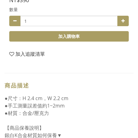
NT$390
數量
加入購物車
加入追蹤清單
商品描述
●尺寸：H 2.4 cm，W 2.2 cm
●手工測量誤差值約1~2mm
●材質：合金/壓克力
【商品保養說明】
銀白K合金材質如何保養▼