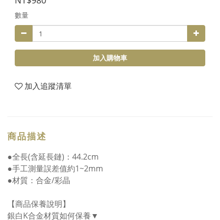
NT$980
數量
加入購物車
加入追蹤清單
商品描述
●全長(含延長鏈)：44.2cm
●手工測量誤差值約1~2mm
●材質：合金/彩晶
【商品保養說明】
銀白K合金材質如何保養▼