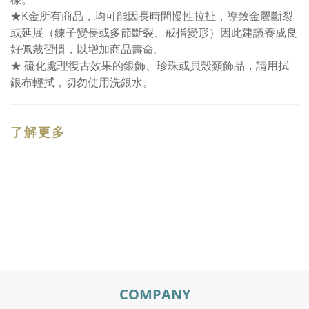
★K金所有商品，均可能因長時間慢性拉扯，導致金屬斷裂
或延展（鍊子變長或多節斷裂、戒指變形）因此建議養成良
好佩戴習慣，以增加商品壽命。
★ 硫化處理復古效果的銀飾、珍珠或貝殼類飾品，請用拭
銀布輕拭，切勿使用洗銀水。
了解更多
COMPANY