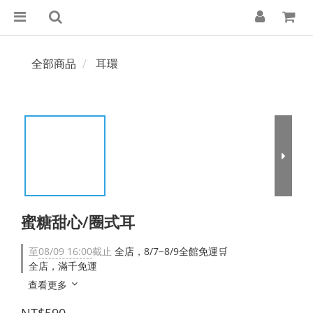
全部商品
耳環
蜜糖甜心/圈式耳
至
08/09 16:00
截止
全店，8/7~8/9全館免運🛒
全店，滿千免運
查看更多