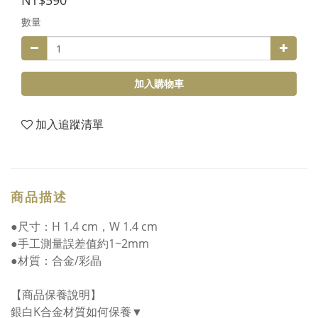
NT$590
數量
加入購物車
加入追蹤清單
商品描述
●尺寸：H 1.4 cm，W 1.4 cm
●手工測量誤差值約1~2mm
●材質：合金/彩晶
【商品保養說明】
銀白K合金材質如何保養▼