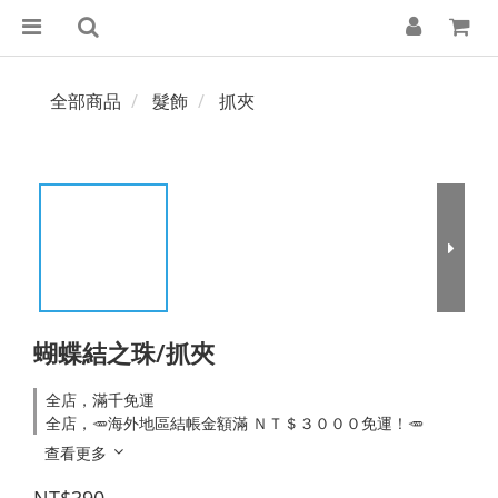
全部商品
髮飾
抓夾
蝴蝶結之珠/抓夾
全店，滿千免運
全店，🥕海外地區結帳金額滿 ＮＴ＄３０００免運！🥕
查看更多