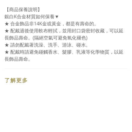
【商品保養說明】
銀白K合金材質如何保養▼
★ 合金飾品非14K金或黃金，都是有壽命的。
★ 配戴過後使用軟布輕拭，並用封口袋密封收藏，可以延
長飾品壽命。(隔絕空氣可避免氧化褪色)
★ 請勿配戴著洗澡、洗手、游泳、碰水。
★ 配戴時請避免碰觸香水、髮膠、乳液等化學物質，以延
長飾品壽命。
了解更多