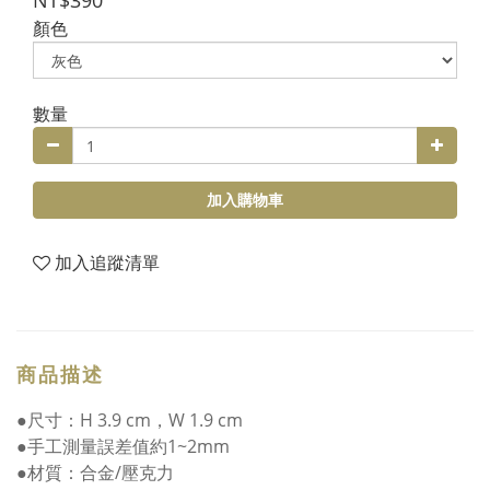
NT$390
顏色
數量
加入購物車
加入追蹤清單
商品描述
●尺寸：H 3.9 cm，W 1.9 cm
●手工測量誤差值約1~2mm
●材質：合金/壓克力