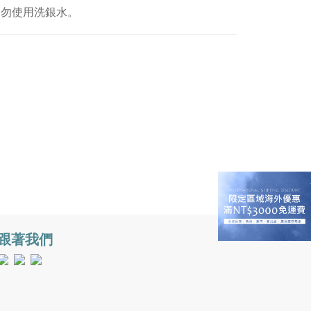
切勿使用洗銀水。
跟著我們