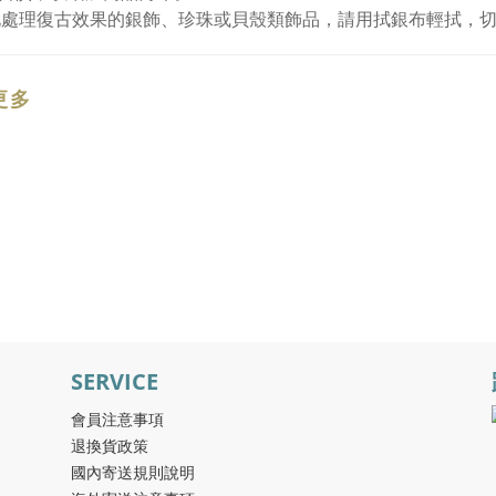
化處理復古效果的銀飾、珍珠或貝殼類飾品，請用拭銀布輕拭，
更多
SERVICE
會員注意事項
退換貨政策
國內寄送規則說明