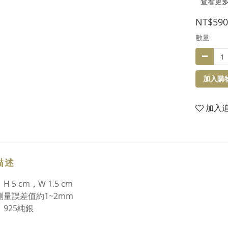
查看更
NT$590
數量
加入購
加入
描述
H 5 cm，W 1.5 cm
測量誤差值約1~2mm
：925純銀