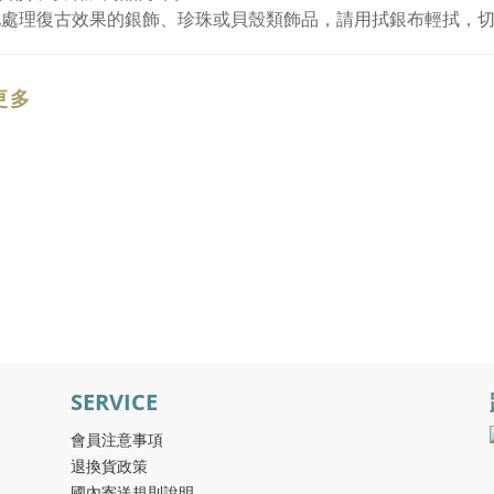
化處理復古效果的銀飾、珍珠或貝殼類飾品，請用拭銀布輕拭，
更多
SERVICE
會員注意事項
退換貨政策
國內寄送規則說明