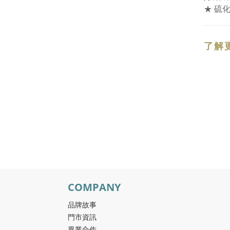
★ 硫
了解
COMPANY
品牌故事
門市資訊
異業合作