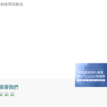
切勿使用洗銀水。
跟著我們