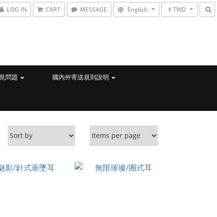
LOG IN
CART
MESSAGE
English
$ TWD
見問題
國內外寄送規則說明