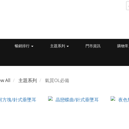
暢銷排行
主題系列
門市資訊
購物常
ew All
主題系列
氣質OL必備