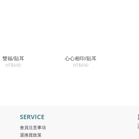
雙福/貼耳
心心相印/貼耳
NT$690
NT$690
SERVICE
會員注意事項
退換貨政策