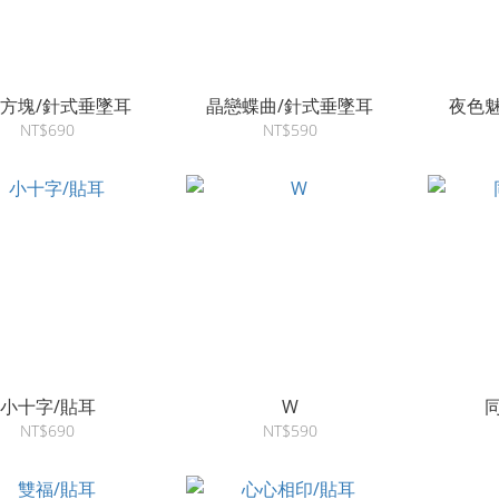
方塊/針式垂墜耳
晶戀蝶曲/針式垂墜耳
夜色魅
NT$690
NT$590
小十字/貼耳
W
NT$690
NT$590