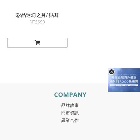
彩晶迷幻之月/ 貼耳
NT$690
COMPANY
品牌故事
門市資訊
異業合作