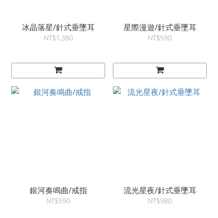
冰晶落星/針式垂墜耳
星際漫遊/針式垂墜耳
NT$1,380
NT$590
銀河奏鳴曲/戒指
流光星夜/針式垂墜耳
NT$590
NT$980