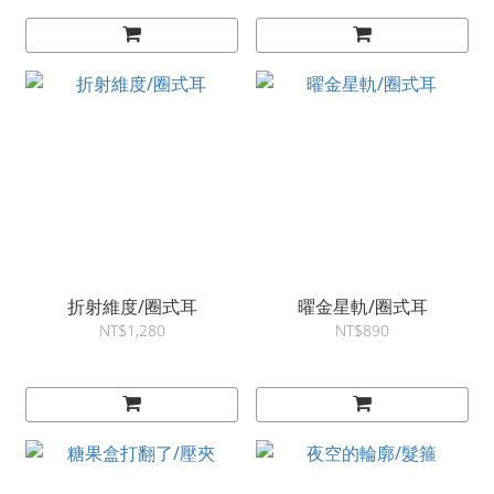
折射維度/圈式耳
曜金星軌/圈式耳
NT$1,280
NT$890