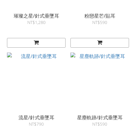
璀璨之星/針式垂墜耳
粉戀星芒/貼耳
NT$1,280
NT$590
流星/針式垂墜耳
星塵軌跡/針式垂墜耳
NT$790
NT$590