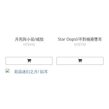
月亮與小花/戒指
Star Oops!/不對稱垂墜耳
NT$490
NT$790