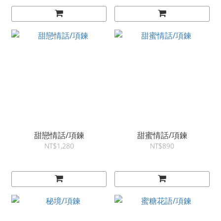
甜戀情話/項鍊
甜蜜情話/項鍊
NT$1,280
NT$890