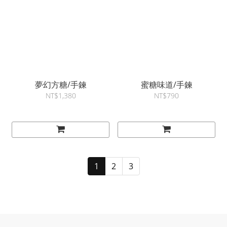
夢幻方糖/手鍊
蜜糖味道/手鍊
NT$1,380
NT$790
1
2
3