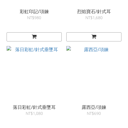
彩虹印記/項鍊
烈焰寶石/針式耳
NT$980
NT$1,680
落日彩虹/針式垂墜耳
露西亞/項鍊
NT$1,080
NT$690