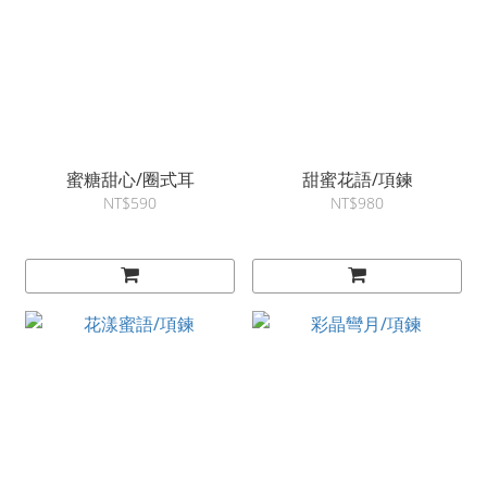
蜜糖甜心/圈式耳
甜蜜花語/項鍊
NT$590
NT$980