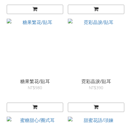
糖果繁花/貼耳
霓彩晶淚/貼耳
NT$980
NT$390