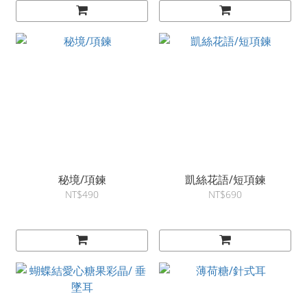
秘境/項鍊
凱絲花語/短項鍊
NT$490
NT$690