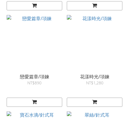
戀愛篇章/項鍊
花漾時光/項鍊
NT$890
NT$1,280