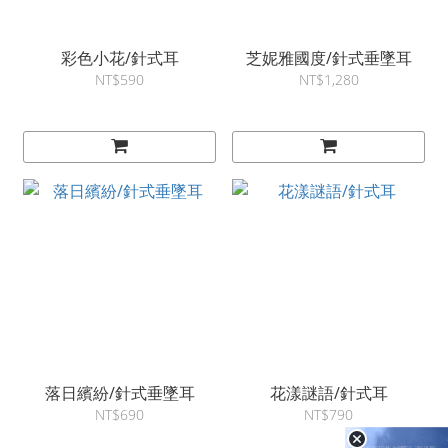
彩色小花/針式耳
芝妮雅國度/針式垂墜耳
NT$590
NT$1,280
落日繽紛/針式垂墜耳
花漾謎語/針式耳
NT$690
NT$790