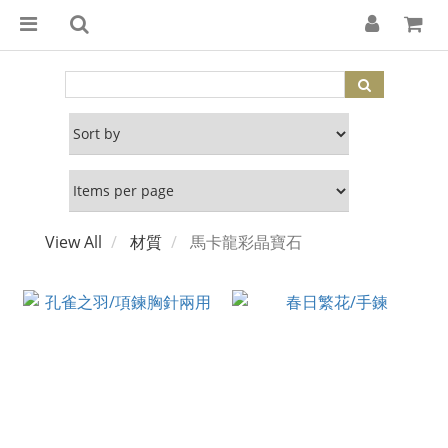
View All
材質
馬卡龍彩晶寶石