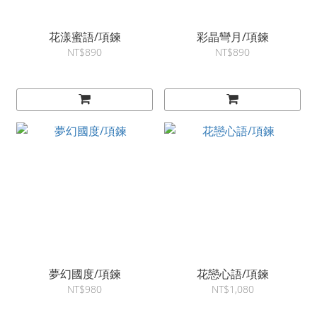
花漾蜜語/項鍊
彩晶彎月/項鍊
NT$890
NT$890
夢幻國度/項鍊
花戀心語/項鍊
NT$980
NT$1,080