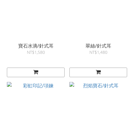
寶石水滴/針式耳
翠絲/針式耳
NT$1,580
NT$1,480