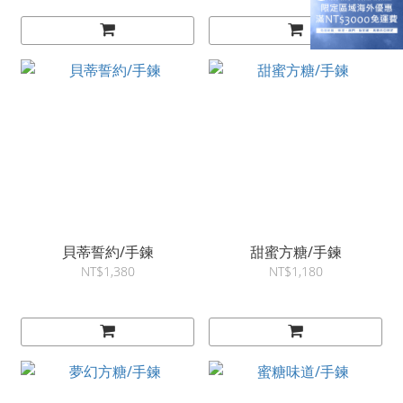
貝蒂誓約/手鍊
甜蜜方糖/手鍊
NT$1,380
NT$1,180