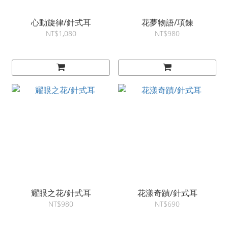
心動旋律/針式耳
花夢物語/項鍊
NT$1,080
NT$980
耀眼之花/針式耳
花漾奇蹟/針式耳
NT$980
NT$690