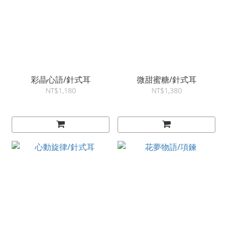
彩晶心語/針式耳
微甜蜜糖/針式耳
NT$1,180
NT$1,380