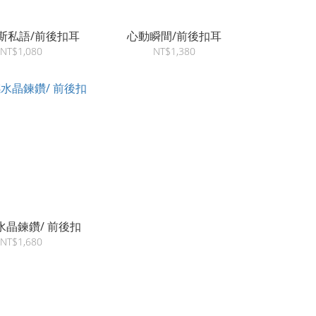
斯私語/前後扣耳
心動瞬間/前後扣耳
NT$1,080
NT$1,380
水晶鍊鑽/ 前後扣
NT$1,680