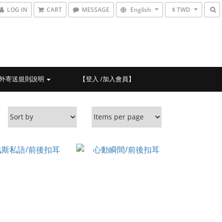
LOG IN
CART
MESSAGE
English
$ TWD
外寄送規則說明
【登入 /加入會員】