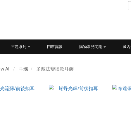
主題系列
門市資訊
購物常見問題
國內
ew All
耳環
多戴法變換款耳飾