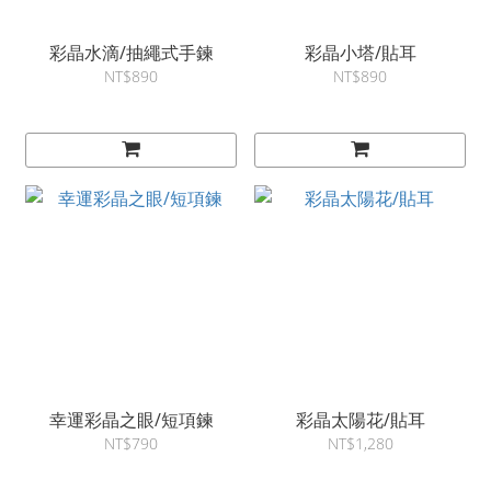
彩晶水滴/抽繩式手鍊
彩晶小塔/貼耳
NT$890
NT$890
幸運彩晶之眼/短項鍊
彩晶太陽花/貼耳
NT$790
NT$1,280