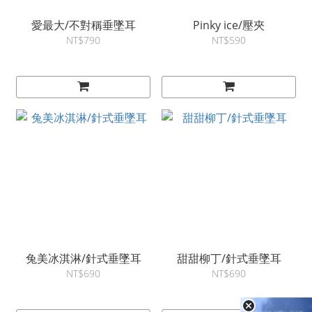
愛最大/不對稱垂墜耳
Pinky ice/壓夾
NT$790
NT$590
兔美冰淇淋/針式垂墜耳
甜甜柳丁/針式垂墜耳
NT$690
NT$690