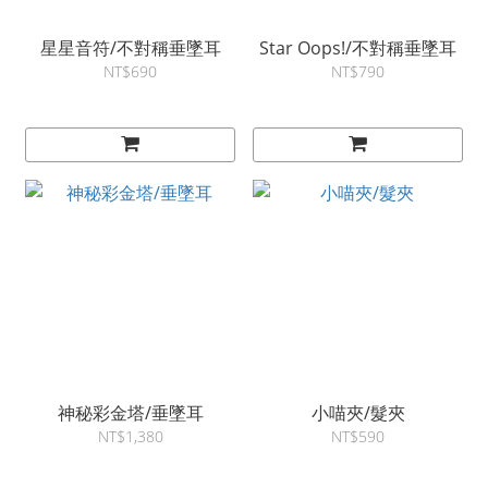
星星音符/不對稱垂墜耳
Star Oops!/不對稱垂墜耳
NT$690
NT$790
神秘彩金塔/垂墜耳
小喵夾/髮夾
NT$1,380
NT$590