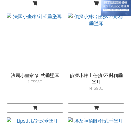
法國小畫家/針式垂墜耳
偵探小妹出任務/不對稱垂
墜耳
NT$980
NT$980