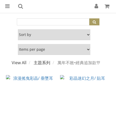
View All
主題系列
萬年不敗•經典追加款🎊