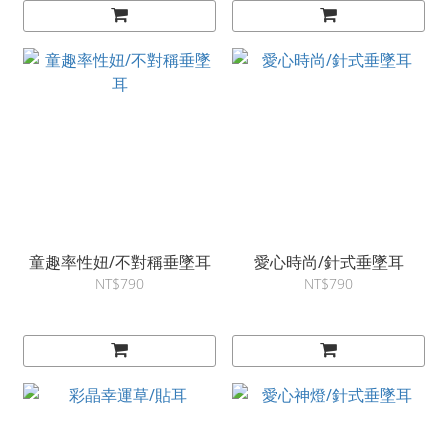
童趣率性妞/不對稱垂墜耳
愛心時尚/針式垂墜耳
NT$790
NT$790