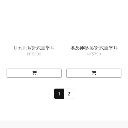
Lipstick/針式垂墜耳
埃及神秘眼/針式垂墜耳
NT$690
NT$790
1
2