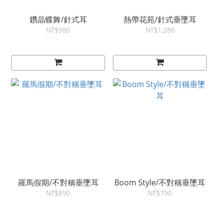
鑽晶蝶舞/針式耳
熱帶花苑/針式垂墜耳
NT$980
NT$1,280
羅馬假期/不對稱垂墜耳
Boom Style/不對稱垂墜耳
NT$890
NT$790