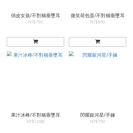
俏皮女孩/不對稱垂墜耳
微笑荷包蛋/不對稱垂墜耳
NT$790
NT$890
果汁冰棒/不對稱垂墜耳
閃耀銀河星/手鍊
NT$1,080
NT$790