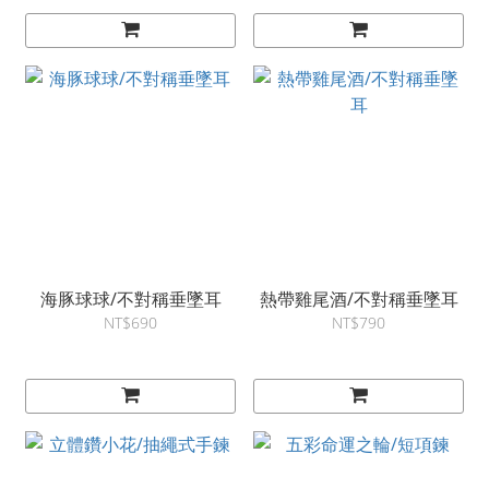
海豚球球/不對稱垂墜耳
熱帶雞尾酒/不對稱垂墜耳
NT$690
NT$790