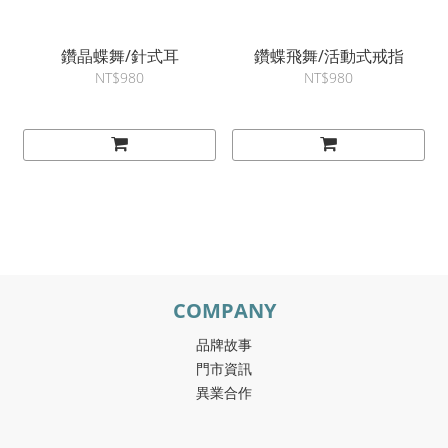
鑽晶蝶舞/針式耳
鑽蝶飛舞/活動式戒指
NT$980
NT$980
COMPANY
品牌故事
門市資訊
異業合作