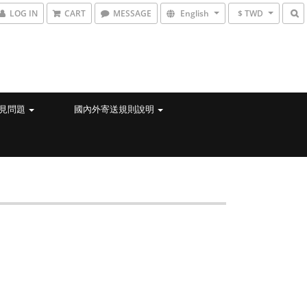
LOG IN
CART
MESSAGE
English
$ TWD
見問題
國內外寄送規則說明