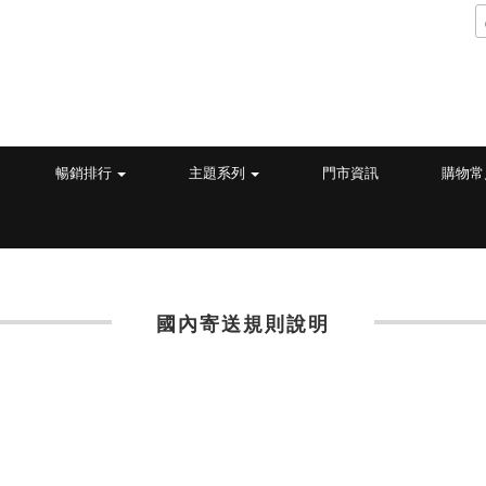
暢銷排行
主題系列
門市資訊
購物常
國內寄送規則說明