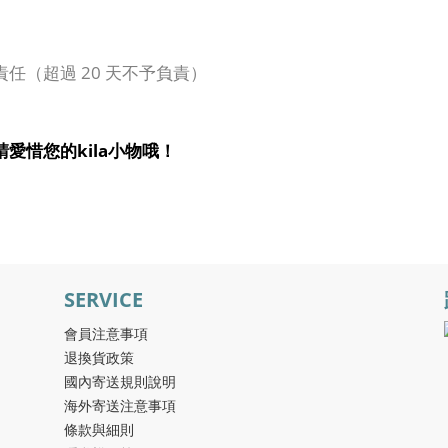
責任（超過
20
天不予負責）
請愛惜您的
kila
小物哦！
SERVICE
會員注意事項
退換貨政策
國內寄送規則說明
海外寄送注意事項
條款與細則