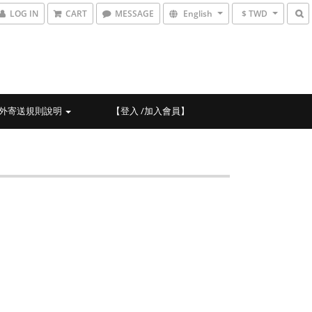
LOG IN
CART
MESSAGE
English
$ TWD
外寄送規則說明
【登入 /加入會員】