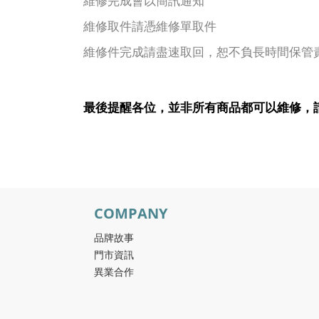
維修完成會以簡訊通知
維修取件請憑維修單取件
維修件完成請盡速取回，恕不負長時間保管
最後提醒各位，並非所有商品都可以維修，
COMPANY
品牌故事
門市資訊
異業合作