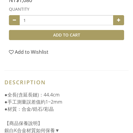
NT$1,080
QUANTITY
ADD TO CART
Add to Wishlist
DESCRIPTION
●全長(含延長鏈)：44.4cm
●手工測量誤差值約1~2mm
●材質：合金/鋯石/彩晶
【商品保養說明】
銀白K合金材質如何保養▼